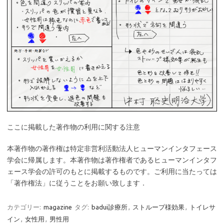
ここに掲載した著作物の利用に関する注意
本著作物の著作権は特定非営利活動法人ヒューマンインタフェース
学会に帰属します。本著作物は著作権者であるヒューマンインタフ
ェース学会の許可のもとに掲載するものです。ご利用に当たっては
「著作権法」に従うことをお願い致します．
カテゴリー:
magazine
タグ:
badui診療所
,
ストループ様効果
,
トイレサ
イン
,
女性用
,
男性用