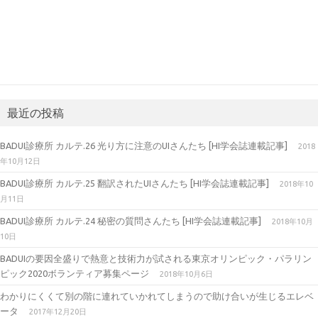
最近の投稿
BADUI診療所 カルテ.26 光り方に注意のUIさんたち [HI学会誌連載記事]
2018
年10月12日
BADUI診療所 カルテ.25 翻訳されたUIさんたち [HI学会誌連載記事]
2018年10
月11日
BADUI診療所 カルテ.24 秘密の質問さんたち [HI学会誌連載記事]
2018年10月
10日
BADUIの要因全盛りで熱意と技術力が試される東京オリンピック・パラリン
ピック2020ボランティア募集ページ
2018年10月6日
わかりにくくて別の階に連れていかれてしまうので助け合いが生じるエレベ
ータ
2017年12月20日