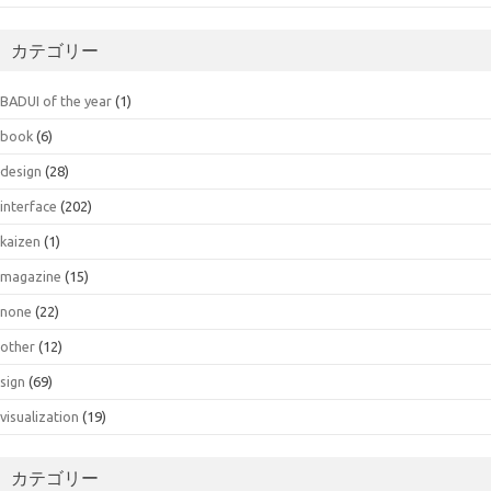
カテゴリー
BADUI of the year
(1)
book
(6)
design
(28)
interface
(202)
kaizen
(1)
magazine
(15)
none
(22)
other
(12)
sign
(69)
visualization
(19)
カテゴリー