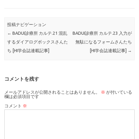
投稿ナビゲーション
←
BADUI診療所 カルテ.21 混乱
BADUI診療所 カルテ.23 入力が
するダイアログボックスさんた
無駄になるフォームさんたち
ち [HI学会誌連載記事]
[HI学会誌連載記事]
→
コメントを残す
メールアドレスが公開されることはありません。
※
が付いている
欄は必須項目です
コメント
※