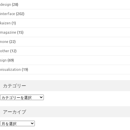
design
(28)
interface
(202)
kaizen
(1)
magazine
(15)
none
(22)
other
(12)
sign
(69)
visualization
(19)
カテゴリー
カ
テ
ゴ
アーカイブ
リ
ー
ア
ー