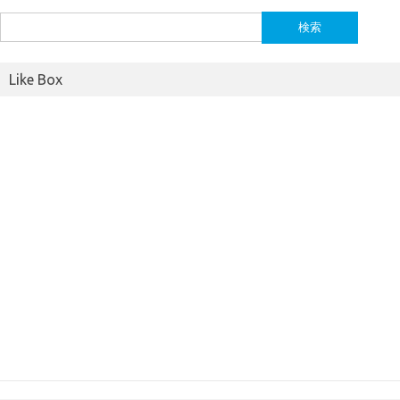
検
索:
Like Box