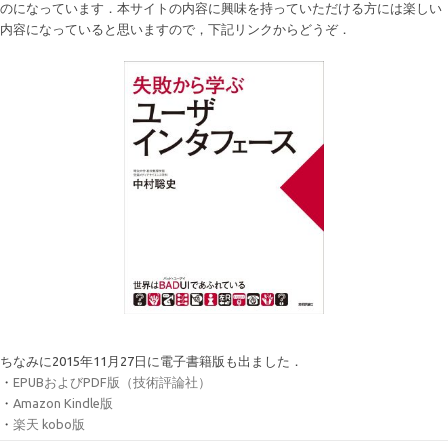
のになっています．本サイトの内容に興味を持っていただける方には楽しい
内容になっていると思いますので，下記リンクからどうぞ．
ちなみに2015年11月27日に電子書籍版も出ました．
・
EPUBおよびPDF版（技術評論社）
・
Amazon Kindle版
・
楽天 kobo版