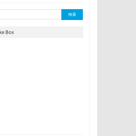
ike Box