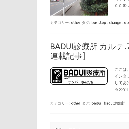
たため
カテゴリー:
other
タグ:
bus stop
,
change
,
oc
BADUI診療所 カルテ
連載記事]
ここは
インタ
してあ
るので
カテゴリー:
other
タグ:
badui
,
badui診療所