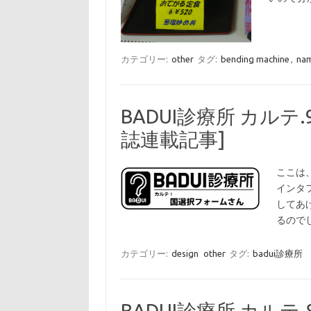
カテゴリー:
other
タグ:
bending machine
,
na
BADUI診療所 カルテ
誌連載記事]
ここは
インタ
してあ
るので
カテゴリー:
design
other
タグ:
badui診療所
BADUI診療所 カルテ