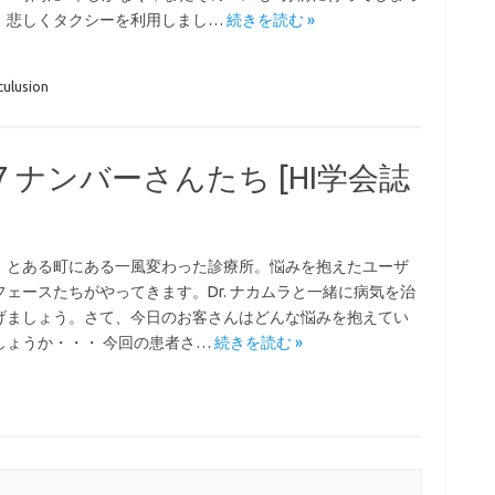
，悲しくタクシーを利用しまし…
続きを読む »
culusion
.7 ナンバーさんたち [HI学会誌
、とある町にある一風変わった診療所。悩みを抱えたユーザ
フェースたちがやってきます。Dr. ナカムラと一緒に病気を治
げましょう。さて、今日のお客さんはどんな悩みを抱えてい
しょうか・・・ 今回の患者さ…
続きを読む »