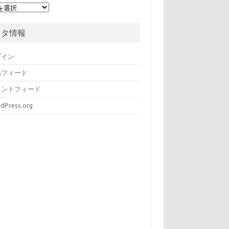
メタ情報
グイン
稿フィード
メントフィード
dPress.org