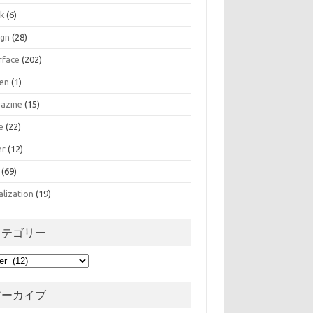
k
(6)
ign
(28)
rface
(202)
zen
(1)
azine
(15)
e
(22)
er
(12)
(69)
alization
(19)
カテゴリー
アーカイブ