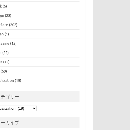
k
(6)
ign
(28)
rface
(202)
zen
(1)
azine
(15)
e
(22)
er
(12)
(69)
alization
(19)
カテゴリー
アーカイブ