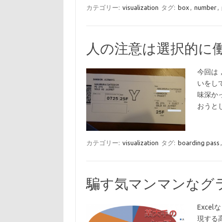
カテゴリー:
visualization
タグ:
box
,
number
,
人の注意は選択的に
今回は
いをし
味深か
おうと
カテゴリー:
visualization
タグ:
boarding pass
騙す気マンマンなグ
Exc
現する