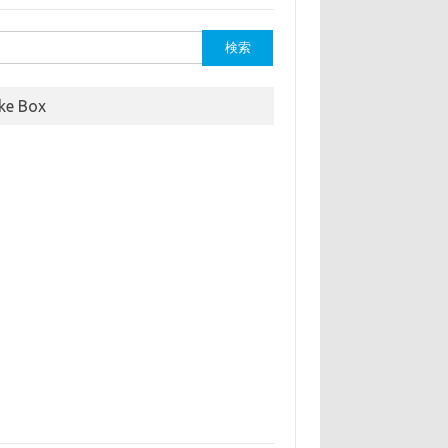
ike Box