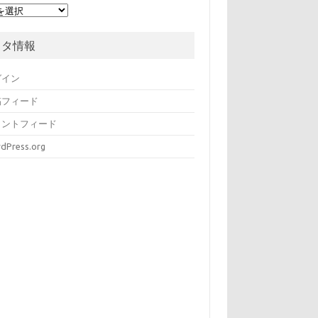
メタ情報
グイン
稿フィード
メントフィード
dPress.org