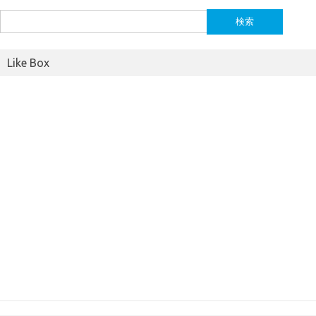
検
索:
Like Box