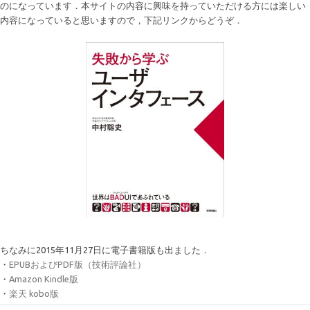
のになっています．本サイトの内容に興味を持っていただける方には楽しい
内容になっていると思いますので，下記リンクからどうぞ．
ちなみに2015年11月27日に電子書籍版も出ました．
・
EPUBおよびPDF版（技術評論社）
・
Amazon Kindle版
・
楽天 kobo版