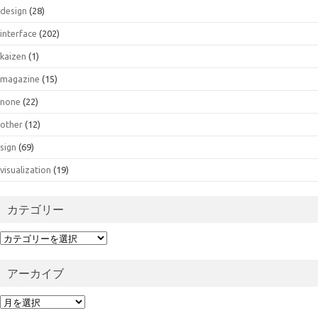
design
(28)
interface
(202)
kaizen
(1)
magazine
(15)
none
(22)
other
(12)
sign
(69)
visualization
(19)
カテゴリー
カ
テ
ゴ
アーカイブ
リ
ー
ア
ー