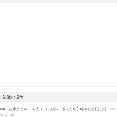
最近の投稿
BADUI診療所 カルテ.26 光り方に注意のUIさんたち [HI学会誌連載記事]
2018
年10月12日