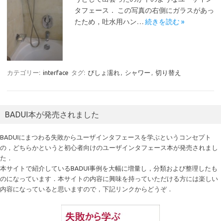
タフェース． この写真の右側にガラスがあっ
たため，吐水用ハン…
続きを読む »
カテゴリー:
interface
タグ:
びしょ濡れ
,
シャワー
,
切り替え
BADUI本が発売されました
BADUIにまつわる失敗からユーザインタフェースを学ぶというコンセプト
の，どちらかというと初心者向けのユーザインタフェース本が発売されまし
た．
本サイトで紹介しているBADUI事例を大幅に増量し，分類および整理したも
のになっています．本サイトの内容に興味を持っていただける方には楽しい
内容になっていると思いますので，下記リンクからどうぞ．