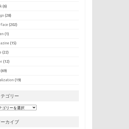
k
(6)
ign
(28)
rface
(202)
zen
(1)
azine
(15)
e
(22)
er
(12)
(69)
alization
(19)
カテゴリー
アーカイブ