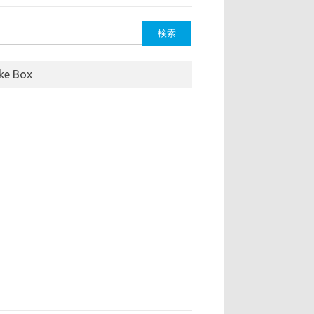
ike Box