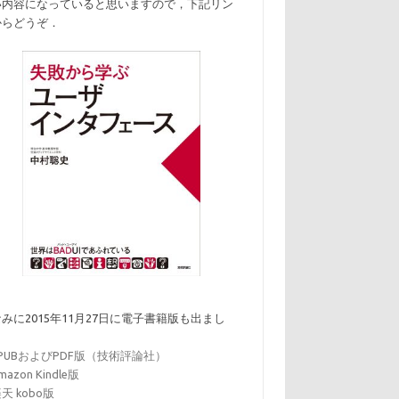
い内容になっていると思いますので，下記リン
からどうぞ．
みに2015年11月27日に電子書籍版も出まし
．
EPUBおよびPDF版（技術評論社）
mazon Kindle版
天 kobo版