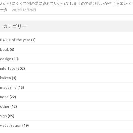
わかりにくくて別の階に連れていかれてしまうので助け合いが生じるエレベ
ータ
2017年12月20日
カテゴリー
BADUI of the year
(1)
book
(6)
design
(28)
interface
(202)
kaizen
(1)
magazine
(15)
none
(22)
other
(12)
sign
(69)
visualization
(19)