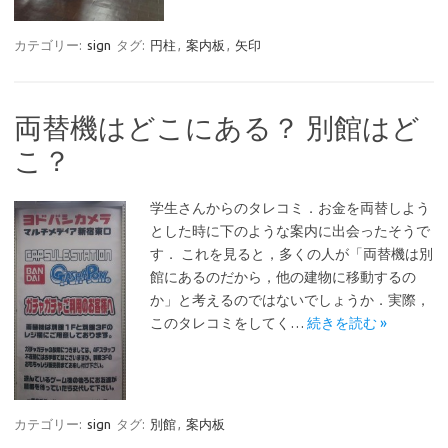
カテゴリー:
sign
タグ:
円柱
,
案内板
,
矢印
両替機はどこにある？ 別館はど
こ？
学生さんからのタレコミ．お金を両替しよう
とした時に下のような案内に出会ったそうで
す． これを見ると，多くの人が「両替機は別
館にあるのだから，他の建物に移動するの
か」と考えるのではないでしょうか．実際，
このタレコミをしてく…
続きを読む »
カテゴリー:
sign
タグ:
別館
,
案内板