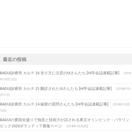
最近の投稿
BADUI診療所 カルテ.26 光り方に注意のUIさんたち [HI学会誌連載記事]
2018
年10月12日
BADUI診療所 カルテ.25 翻訳されたUIさんたち [HI学会誌連載記事]
2018年10
月11日
BADUI診療所 カルテ.24 秘密の質問さんたち [HI学会誌連載記事]
2018年10月
10日
BADUIの要因全盛りで熱意と技術力が試される東京オリンピック・パラリン
ピック2020ボランティア募集ページ
2018年10月6日