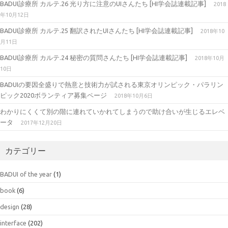
BADUI診療所 カルテ.26 光り方に注意のUIさんたち [HI学会誌連載記事]
2018
年10月12日
BADUI診療所 カルテ.25 翻訳されたUIさんたち [HI学会誌連載記事]
2018年10
月11日
BADUI診療所 カルテ.24 秘密の質問さんたち [HI学会誌連載記事]
2018年10月
10日
BADUIの要因全盛りで熱意と技術力が試される東京オリンピック・パラリン
ピック2020ボランティア募集ページ
2018年10月6日
わかりにくくて別の階に連れていかれてしまうので助け合いが生じるエレベ
ータ
2017年12月20日
カテゴリー
BADUI of the year
(1)
book
(6)
design
(28)
interface
(202)