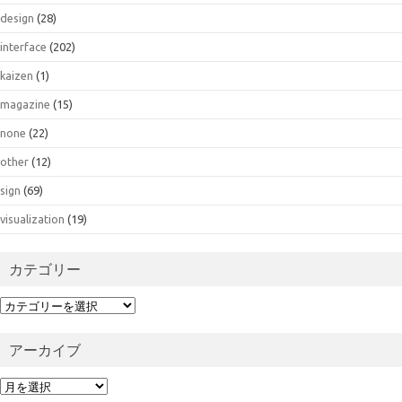
design
(28)
interface
(202)
kaizen
(1)
magazine
(15)
none
(22)
other
(12)
sign
(69)
visualization
(19)
カテゴリー
カ
テ
ゴ
アーカイブ
リ
ー
ア
ー