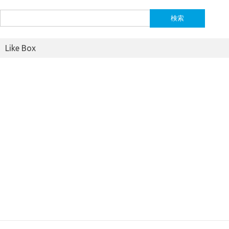
検
索:
Like Box