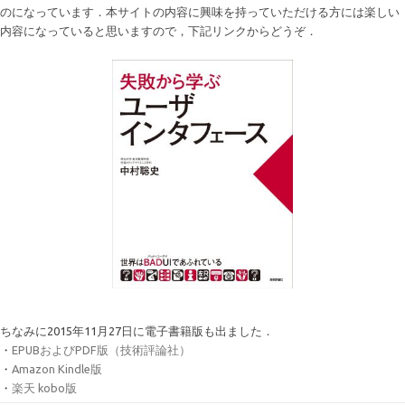
のになっています．本サイトの内容に興味を持っていただける方には楽しい
内容になっていると思いますので，下記リンクからどうぞ．
ちなみに2015年11月27日に電子書籍版も出ました．
・
EPUBおよびPDF版（技術評論社）
・
Amazon Kindle版
・
楽天 kobo版