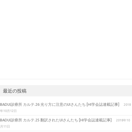
最近の投稿
BADUI診療所 カルテ.26 光り方に注意のUIさんたち [HI学会誌連載記事]
2018
年10月12日
BADUI診療所 カルテ.25 翻訳されたUIさんたち [HI学会誌連載記事]
2018年10
月11日