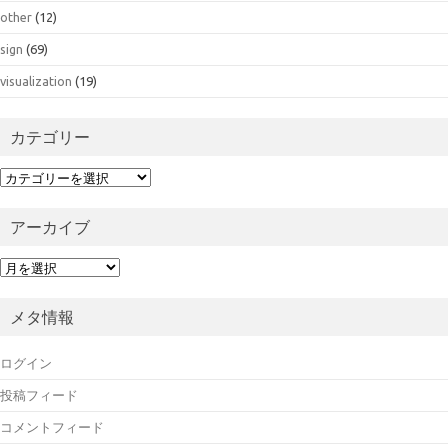
other
(12)
sign
(69)
visualization
(19)
カテゴリー
カ
テ
ゴ
アーカイブ
リ
ー
ア
ー
カ
メタ情報
イ
ブ
ログイン
投稿フィード
コメントフィード