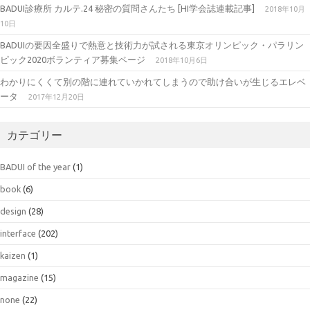
BADUI診療所 カルテ.24 秘密の質問さんたち [HI学会誌連載記事]
2018年10月
10日
BADUIの要因全盛りで熱意と技術力が試される東京オリンピック・パラリン
ピック2020ボランティア募集ページ
2018年10月6日
わかりにくくて別の階に連れていかれてしまうので助け合いが生じるエレベ
ータ
2017年12月20日
カテゴリー
BADUI of the year
(1)
book
(6)
design
(28)
interface
(202)
kaizen
(1)
magazine
(15)
none
(22)