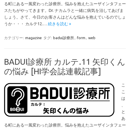
る町にある一風変わった診療所。悩みを抱えたユーザインタフェー
スたちがやってきます。Dr. ナカムラと一緒に病気を治してあげま
しょう。さて、今日のお客さんはどんな悩みを抱えているのでしょ
うか・・・ カルテ12.…
続きを読む »
カテゴリー:
magazine
タグ:
badui診療所
,
form
,
web
BADUI診療所 カルテ.11 矢印くん
の悩み [HI学会誌連載記事]
こ
こ
は
、
と
あ
る町にある一風変わった診療所。悩みを抱えたユーザインタフェー