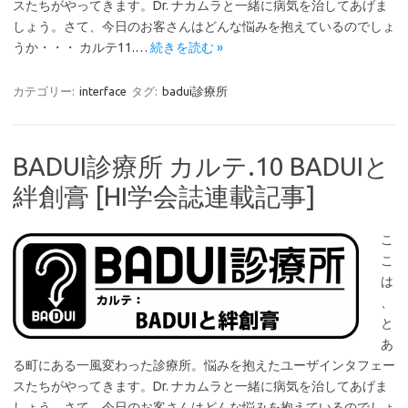
スたちがやってきます。Dr. ナカムラと一緒に病気を治してあげま
しょう。さて、今日のお客さんはどんな悩みを抱えているのでしょ
うか・・・ カルテ11.…
続きを読む »
カテゴリー:
interface
タグ:
badui診療所
BADUI診療所 カルテ.10 BADUIと
絆創膏 [HI学会誌連載記事]
こ
こ
は
、
と
あ
る町にある一風変わった診療所。悩みを抱えたユーザインタフェー
スたちがやってきます。Dr. ナカムラと一緒に病気を治してあげま
しょう。さて、今日のお客さんはどんな悩みを抱えているのでしょ