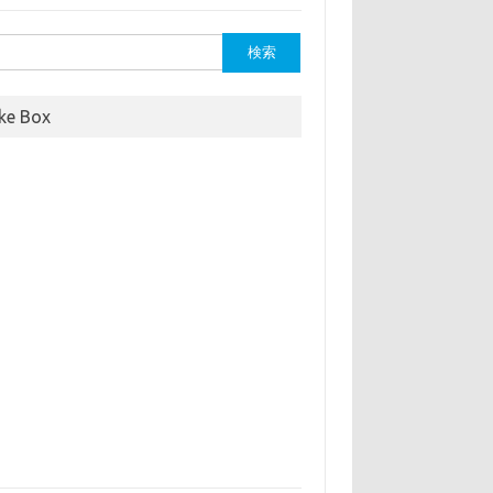
ike Box