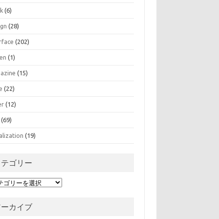
k
(6)
ign
(28)
rface
(202)
zen
(1)
azine
(15)
e
(22)
er
(12)
(69)
alization
(19)
カテゴリー
アーカイブ