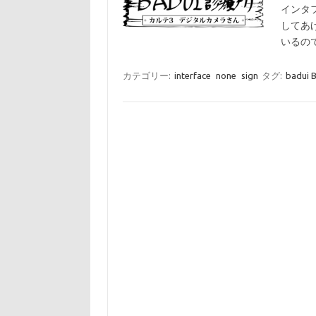
インタ
してあ
いるの
カテゴリー:
interface
none
sign
タグ:
badui 