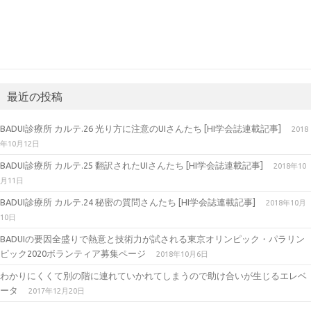
最近の投稿
BADUI診療所 カルテ.26 光り方に注意のUIさんたち [HI学会誌連載記事]
2018
年10月12日
BADUI診療所 カルテ.25 翻訳されたUIさんたち [HI学会誌連載記事]
2018年10
月11日
BADUI診療所 カルテ.24 秘密の質問さんたち [HI学会誌連載記事]
2018年10月
10日
BADUIの要因全盛りで熱意と技術力が試される東京オリンピック・パラリン
ピック2020ボランティア募集ページ
2018年10月6日
わかりにくくて別の階に連れていかれてしまうので助け合いが生じるエレベ
ータ
2017年12月20日