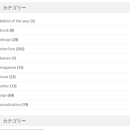
カテゴリー
BADUI of the year
(1)
book
(6)
design
(28)
interface
(202)
kaizen
(1)
magazine
(15)
none
(22)
other
(12)
sign
(69)
visualization
(19)
カテゴリー