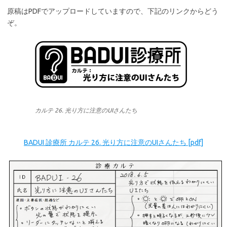
原稿はPDFでアップロードしていますので、下記のリンクからどう
ぞ。
カルテ 26. 光り方に注意のUIさんたち
BADUI 診療所 カルテ 26. 光り方に注意のUIさんたち [pdf]