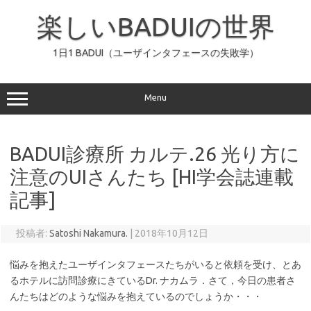
コ
ン
楽しいBADUIの世界
テ
ン
ツ
へ
1日1 BADUI（ユーザインタフェースの失敗学）
ス
キ
ッ
プ
Menu
BADUI診療所 カルテ.26 光り方に
注意のUIさんたち [HI学会誌連載
記事]
投稿者:
Satoshi Nakamura.
|
2018年10月12日
悩みを抱えたユーザインタフェースたちがいると依頼を受け、とあ
るホテルに訪問診療にきているDr. ナカムラ．さて，今日の患者さ
んたちはどのような悩みを抱えているのでしょうか・・・