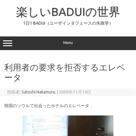
コ
ン
楽しいBADUIの世界
テ
ン
ツ
へ
1日1 BADUI（ユーザインタフェースの失敗学）
ス
キ
ッ
プ
Menu
利用者の要求を拒否するエレベ
ータ
投稿者:
Satoshi Nakamura.
|
2009年11月14日
韓国のソウルで出会ったホテルのエレベータ．