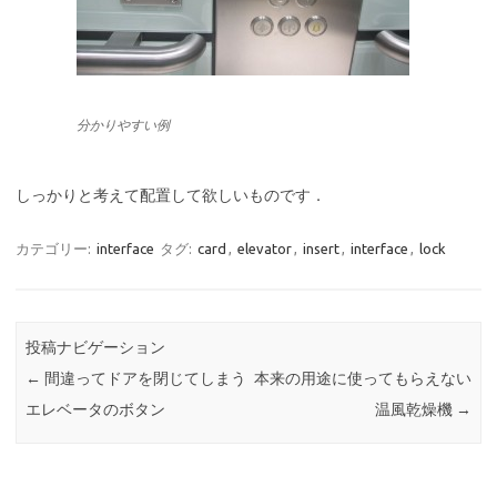
分かりやすい例
しっかりと考えて配置して欲しいものです．
カテゴリー:
interface
タグ:
card
,
elevator
,
insert
,
interface
,
lock
投稿ナビゲーション
←
間違ってドアを閉じてしまう
本来の用途に使ってもらえない
エレベータのボタン
温風乾燥機
→