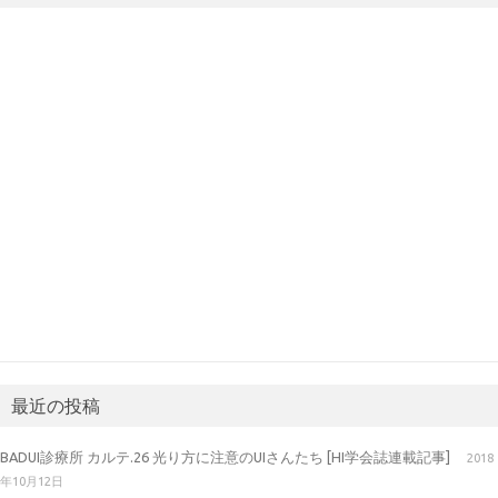
最近の投稿
BADUI診療所 カルテ.26 光り方に注意のUIさんたち [HI学会誌連載記事]
2018
年10月12日