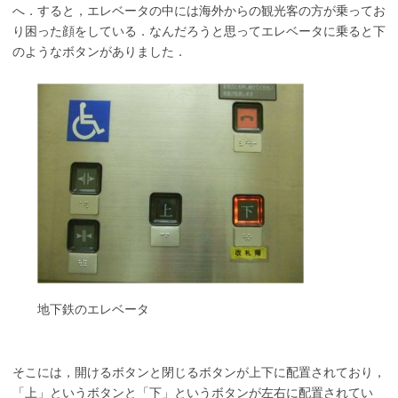
へ．すると，エレベータの中には海外からの観光客の方が乗ってお
り困った顔をしている．なんだろうと思ってエレベータに乗ると下
のようなボタンがありました．
地下鉄のエレベータ
そこには，開けるボタンと閉じるボタンが上下に配置されており，
「上」というボタンと「下」というボタンが左右に配置されてい