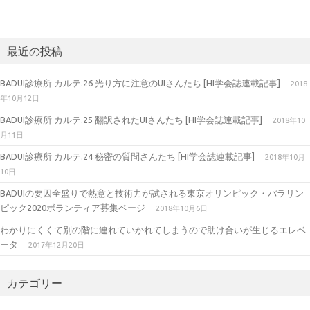
最近の投稿
BADUI診療所 カルテ.26 光り方に注意のUIさんたち [HI学会誌連載記事]
2018
年10月12日
BADUI診療所 カルテ.25 翻訳されたUIさんたち [HI学会誌連載記事]
2018年10
月11日
BADUI診療所 カルテ.24 秘密の質問さんたち [HI学会誌連載記事]
2018年10月
10日
BADUIの要因全盛りで熱意と技術力が試される東京オリンピック・パラリン
ピック2020ボランティア募集ページ
2018年10月6日
わかりにくくて別の階に連れていかれてしまうので助け合いが生じるエレベ
ータ
2017年12月20日
カテゴリー