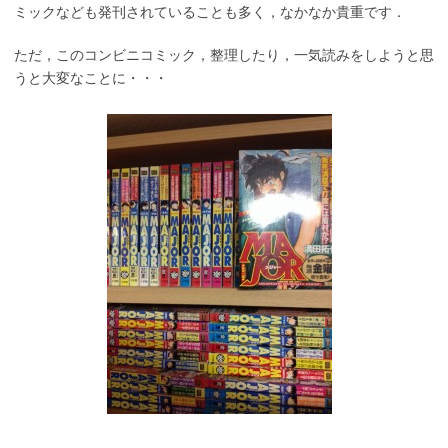
ミックなども発刊されていることも多く，なかなか貴重です．
ただ，このコンビニコミック，整理したり，一気読みをしようと思
うと大変なことに・・・