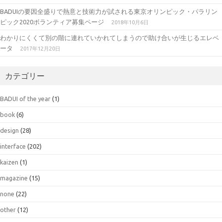
BADUIの要因全盛りで熱意と技術力が試される東京オリンピック・パラリン
ピック2020ボランティア募集ページ
2018年10月6日
わかりにくくて別の階に連れていかれてしまうので助け合いが生じるエレベ
ータ
2017年12月20日
カテゴリー
BADUI of the year
(1)
book
(6)
design
(28)
interface
(202)
kaizen
(1)
magazine
(15)
none
(22)
other
(12)