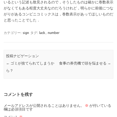
いるという記述も散見されるので，そうしたものは確かに巻数表示
がなくてもある程度大丈夫なのだろうけれど，明らかに前後につな
がりがあるコンビニコミックスは，巻数表示があってほしいものだ
と思ったことでした．
カテゴリー:
sign
タグ:
lack
,
number
投稿ナビゲーション
←
ゴミが捨てられてしまうか
食事の券売機で頭を悩ませる
→
ら？
コメントを残す
メールアドレスが公開されることはありません。
※
が付いている
欄は必須項目です
コメント
※