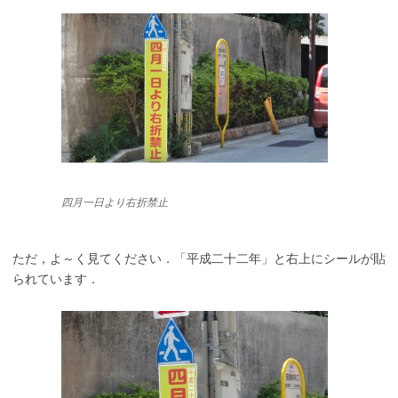
四月一日より右折禁止
ただ，よ～く見てください．「平成二十二年」と右上にシールが貼
られています．