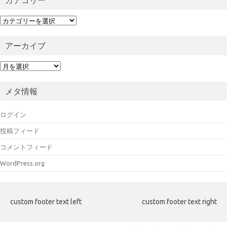
カ
テ
ゴ
アーカイブ
リ
ー
ア
ー
カ
メタ情報
イ
ブ
ログイン
投稿フィード
コメントフィード
WordPress.org
custom footer text left
custom footer text right