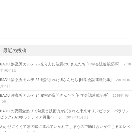
最近の投稿
BADUI診療所 カルテ.26 光り方に注意のUIさんたち [HI学会誌連載記事]
2018
年10月12日
BADUI診療所 カルテ.25 翻訳されたUIさんたち [HI学会誌連載記事]
2018年10
月11日
BADUI診療所 カルテ.24 秘密の質問さんたち [HI学会誌連載記事]
2018年10月
10日
BADUIの要因全盛りで熱意と技術力が試される東京オリンピック・パラリン
ピック2020ボランティア募集ページ
2018年10月6日
わかりにくくて別の階に連れていかれてしまうので助け合いが生じるエレベ