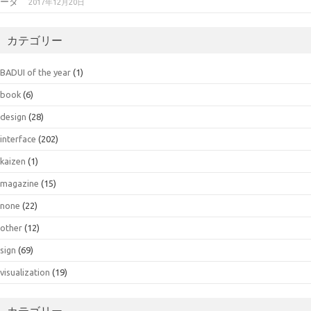
ータ
2017年12月20日
カテゴリー
BADUI of the year
(1)
book
(6)
design
(28)
interface
(202)
kaizen
(1)
magazine
(15)
none
(22)
other
(12)
sign
(69)
visualization
(19)
カテゴリー