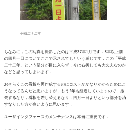
平成二十二年
ちなみに，この写真を撮影したのは平成27年1月です．5年以上前
の四月一日についてここで示されてもという感じです．この「平成
二十二年」という部分が目に入らず，今は右折しても大丈夫なのか
などと思ってしまいます．
おそらくこの看板を再作成するのにコストがかなりかかるためにこ
うなってるんだと思いますが，もう5年も経過していますので、撤
去するなり，看板を差し替えるなり，四月一日よりという部分を消
すなりした方が良いように思います．
ユーザインタフェースのメンテナンスは本当に重要です．