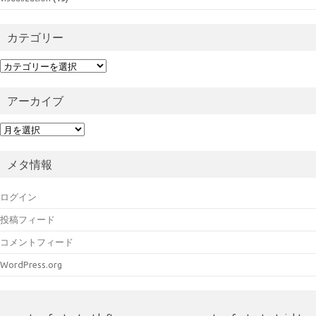
カテゴリー
カ
テ
ゴ
アーカイブ
リ
ー
ア
ー
カ
メタ情報
イ
ブ
ログイン
投稿フィード
コメントフィード
WordPress.org