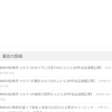
最近の投稿
BADUI診療所 カルテ.26 光り方に注意のUIさんたち [HI学会誌連載記事]
2018
年10月12日
BADUI診療所 カルテ.25 翻訳されたUIさんたち [HI学会誌連載記事]
2018年10
月11日
BADUI診療所 カルテ.24 秘密の質問さんたち [HI学会誌連載記事]
2018年10月
10日
BADUIの要因全盛りで熱意と技術力が試される東京オリンピック・パラリン