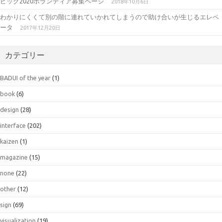
ピック2020ボランティア募集ページ
2018年10月6日
わかりにくくて別の階に連れていかれてしまうので助け合いが生じるエレベ
ータ
2017年12月20日
カテゴリー
BADUI of the year
(1)
book
(6)
design
(28)
interface
(202)
kaizen
(1)
magazine
(15)
none
(22)
other
(12)
sign
(69)
visualization
(19)