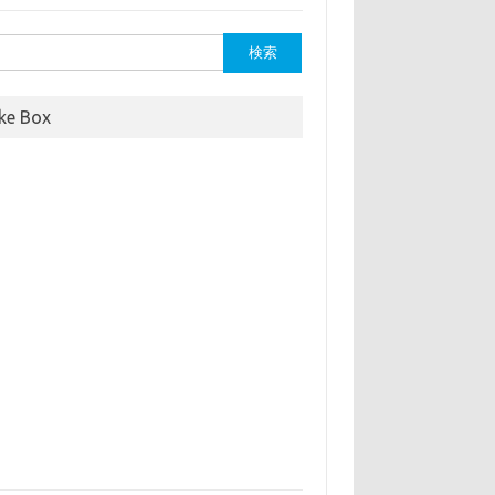
ike Box