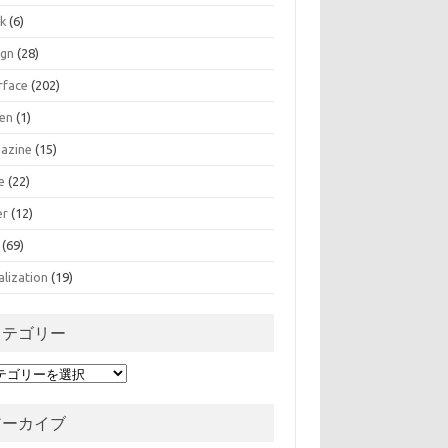
k
(6)
ign
(28)
rface
(202)
zen
(1)
azine
(15)
e
(22)
er
(12)
(69)
alization
(19)
カテゴリー
アーカイブ