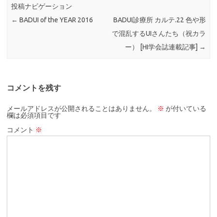
投稿ナビゲーション
←
BADUI of the YEAR 2016
BADUI診療所 カルテ.22 色や形
で混乱するUIさんたち（祝カラ
ー） [HI学会誌連載記事]
→
コメントを残す
メールアドレスが公開されることはありません。
※
が付いている
欄は必須項目です
コメント
※