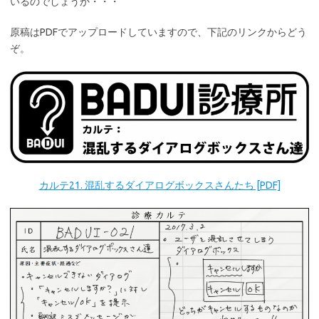
いるのでしょうか・・・
原稿はPDFでアップロードしていますので、下記のリンクからどう
ぞ。
カルテ21. 混乱するダイアログボックスさんたち [PDF]