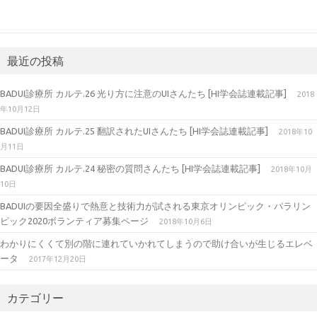
最近の投稿
BADUI診療所 カルテ.26 光り方に注意のUIさんたち [HI学会誌連載記事]
2018
年10月12日
BADUI診療所 カルテ.25 翻訳されたUIさんたち [HI学会誌連載記事]
2018年10
月11日
BADUI診療所 カルテ.24 秘密の質問さんたち [HI学会誌連載記事]
2018年10月
10日
BADUIの要因全盛りで熱意と技術力が試される東京オリンピック・パラリン
ピック2020ボランティア募集ページ
2018年10月6日
わかりにくくて別の階に連れていかれてしまうので助け合いが生じるエレベ
ータ
2017年12月20日
カテゴリー