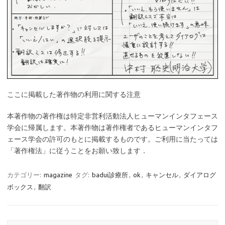
ここに掲載した著作物の利用に関する注意
本著作物の著作権は特定非営利活動法人ヒューマンインタフェース
学会に帰属します。本著作物は著作権者であるヒューマンインタフ
ェース学会の許可のもとに掲載するものです。ご利用に当たっては
「著作権法」に従うことをお願い致します．
カテゴリー:
magazine
タグ:
badui診療所
,
ok
,
キャンセル
,
ダイアログ
ボックス
,
翻訳