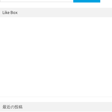
索:
Like Box
最近の投稿