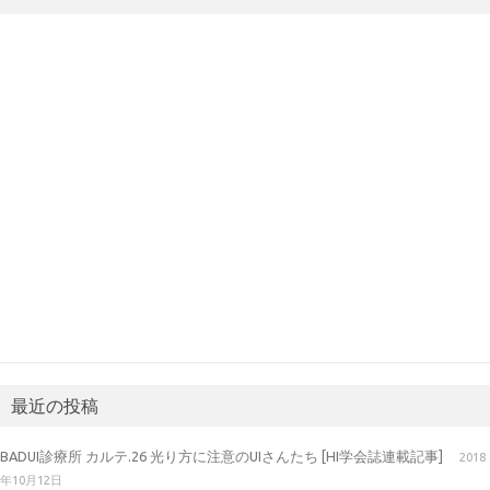
最近の投稿
BADUI診療所 カルテ.26 光り方に注意のUIさんたち [HI学会誌連載記事]
2018
年10月12日