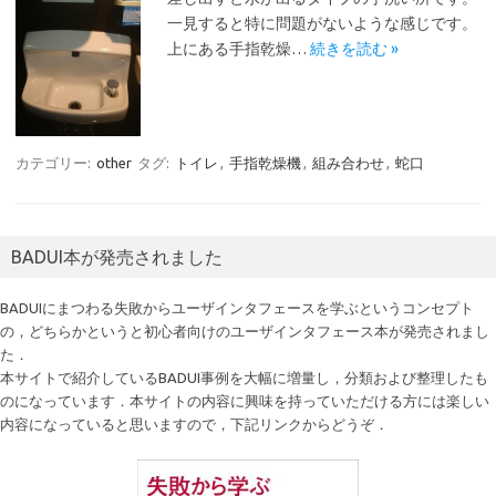
一見すると特に問題がないような感じです。
上にある手指乾燥…
続きを読む »
カテゴリー:
other
タグ:
トイレ
,
手指乾燥機
,
組み合わせ
,
蛇口
BADUI本が発売されました
BADUIにまつわる失敗からユーザインタフェースを学ぶというコンセプト
の，どちらかというと初心者向けのユーザインタフェース本が発売されまし
た．
本サイトで紹介しているBADUI事例を大幅に増量し，分類および整理したも
のになっています．本サイトの内容に興味を持っていただける方には楽しい
内容になっていると思いますので，下記リンクからどうぞ．