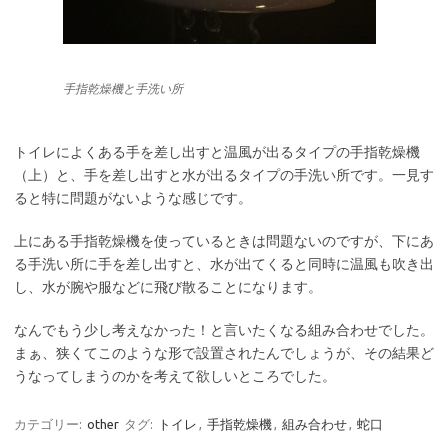
手指乾燥機と手洗い所
トイレによくある手を差し出すと温風が出るタイプの手指乾燥機
（上）と、手を差し出すと水が出るタイプの手洗い所です。一見す
ると特に問題がないような感じです。
上にある手指乾燥機を使っているときは問題ないのですが、下にあ
る手洗い所に手を差し出すと、水が出てくると同時に温風も吹き出
し、水が腕や服などに飛び散ることになります。
なんでもう少し考えなかった！と言いたくなる組み合わせでした。
まぁ、狭くてこのような形で設置されたんでしょうが、その結果ど
うなってしまうのかを考えて欲しいところでした。
カテゴリー:
other
タグ:
トイレ
,
手指乾燥機
,
組み合わせ
,
蛇口