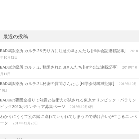
最近の投稿
BADUI診療所 カルテ.26 光り方に注意のUIさんたち [HI学会誌連載記事]
2018
年10月12日
BADUI診療所 カルテ.25 翻訳されたUIさんたち [HI学会誌連載記事]
2018年10
月11日
BADUI診療所 カルテ.24 秘密の質問さんたち [HI学会誌連載記事]
2018年10月
10日
BADUIの要因全盛りで熱意と技術力が試される東京オリンピック・パラリン
ピック2020ボランティア募集ページ
2018年10月6日
わかりにくくて別の階に連れていかれてしまうので助け合いが生じるエレベ
ータ
2017年12月20日