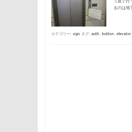
っ直ぐ行
るのは地
カテゴリー:
sign
タグ:
auth
,
button
,
elevator