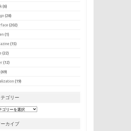
k
(6)
ign
(28)
rface
(202)
zen
(1)
azine
(15)
e
(22)
er
(12)
(69)
alization
(19)
カテゴリー
アーカイブ