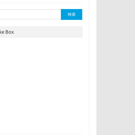
ike Box