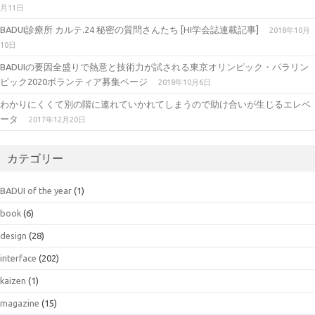
月11日
BADUI診療所 カルテ.24 秘密の質問さんたち [HI学会誌連載記事]
2018年10月
10日
BADUIの要因全盛りで熱意と技術力が試される東京オリンピック・パラリン
ピック2020ボランティア募集ページ
2018年10月6日
わかりにくくて別の階に連れていかれてしまうので助け合いが生じるエレベ
ータ
2017年12月20日
カテゴリー
BADUI of the year
(1)
book
(6)
design
(28)
interface
(202)
kaizen
(1)
magazine
(15)