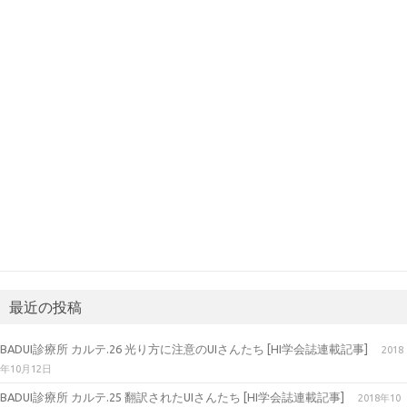
最近の投稿
BADUI診療所 カルテ.26 光り方に注意のUIさんたち [HI学会誌連載記事]
2018
年10月12日
BADUI診療所 カルテ.25 翻訳されたUIさんたち [HI学会誌連載記事]
2018年10