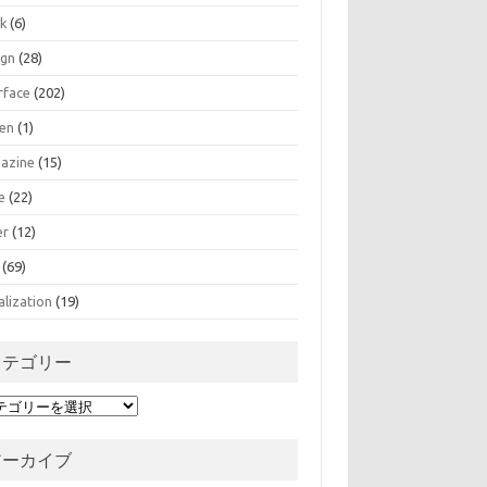
k
(6)
ign
(28)
rface
(202)
zen
(1)
azine
(15)
e
(22)
er
(12)
(69)
alization
(19)
カテゴリー
アーカイブ