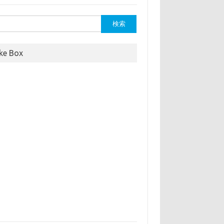
ike Box