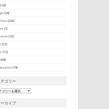
k
(6)
ign
(28)
rface
(202)
zen
(1)
azine
(15)
e
(22)
er
(12)
(69)
alization
(19)
カテゴリー
アーカイブ