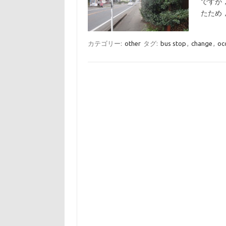
ですが
たため
カテゴリー:
other
タグ:
bus stop
,
change
,
oc