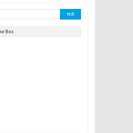
ike Box