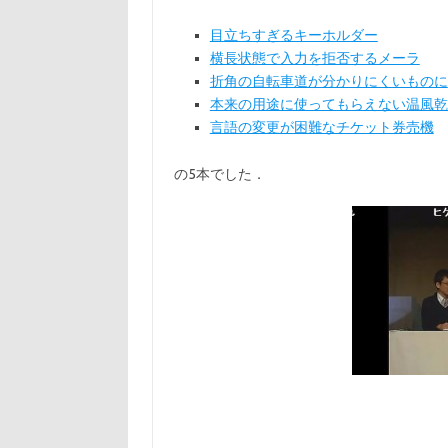
目立ちすぎるキーホルダー
横長状態で入力を拒否するメーラ
折角の自転車道が分かりにくいものに
本来の用途に使ってもらえない温風乾
言語の変更が困難なチケット券売機
の5本でした．