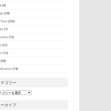
k
(6)
ign
(28)
rface
(202)
zen
(1)
azine
(15)
e
(22)
er
(12)
(69)
alization
(19)
カテゴリー
アーカイブ