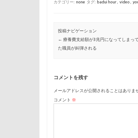
カテゴリー:
none
タグ:
badui hour
,
video
,
yo
投稿ナビゲーション
←
療養費支給額が3兆円になってしまっ
た職員が糾弾される
コメントを残す
メールアドレスが公開されることはありま
コメント
※