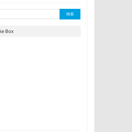
ike Box