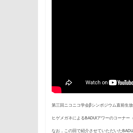
第三回ニコニコ学会βシンポジウム直前生
ヒゲメガネによるBADUIアワーのコーナ
なお，この回で紹介させていただいたBADU