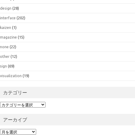
design
(28)
interface
(202)
kaizen
(1)
magazine
(15)
none
(22)
other
(12)
sign
(69)
visualization
(19)
カテゴリー
カ
テ
ゴ
アーカイブ
リ
ー
ア