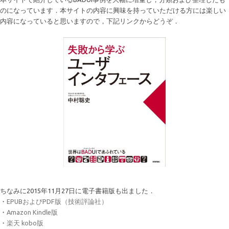
のになっています．本サイトの内容に興味を持っていただける方には楽しい
内容になっていると思いますので，下記リンクからどうぞ．
ちなみに2015年11月27日に電子書籍版も出ました．
・
EPUBおよびPDF版（技術評論社）
・
Amazon Kindle版
・
楽天 kobo版