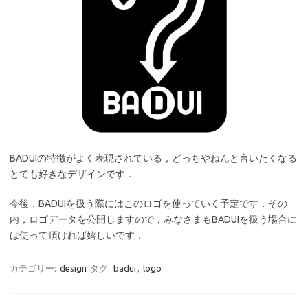
BADUIの特徴がよく表現されている，どっちやねんと言いたくなる
とても好きなデザインです．
今後，BADUIを扱う際にはこのロゴを使っていく予定です．その
内，ロゴデータを公開しますので，みなさまもBADUIを扱う場合に
は使って頂ければ嬉しいです．
カテゴリー:
design
タグ:
badui
,
logo