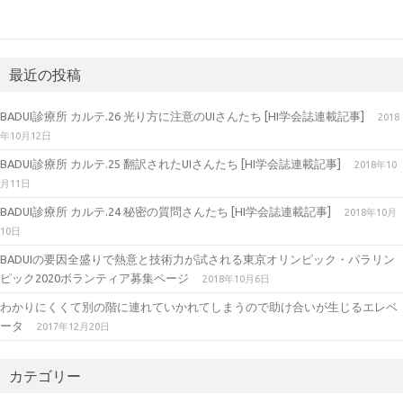
最近の投稿
BADUI診療所 カルテ.26 光り方に注意のUIさんたち [HI学会誌連載記事]
2018
年10月12日
BADUI診療所 カルテ.25 翻訳されたUIさんたち [HI学会誌連載記事]
2018年10
月11日
BADUI診療所 カルテ.24 秘密の質問さんたち [HI学会誌連載記事]
2018年10月
10日
BADUIの要因全盛りで熱意と技術力が試される東京オリンピック・パラリン
ピック2020ボランティア募集ページ
2018年10月6日
わかりにくくて別の階に連れていかれてしまうので助け合いが生じるエレベ
ータ
2017年12月20日
カテゴリー