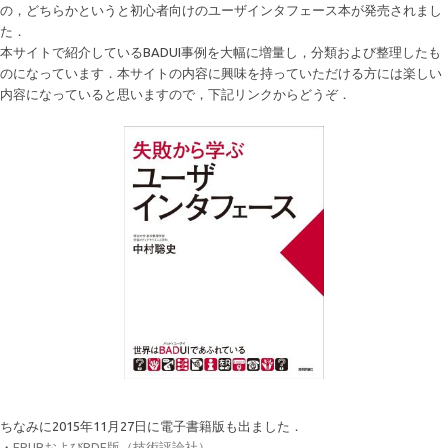
の，どちらかというと初心者向けのユーザインタフェース本が発売されまし
た．
本サイトで紹介しているBADUI事例を大幅に増量し，分類および整理したも
のになっています．本サイトの内容に興味を持っていただける方には楽しい
内容になっていると思いますので，下記リンクからどうぞ．
ちなみに2015年11月27日に電子書籍版も出ました．
・
EPUBおよびPDF版（技術評論社）