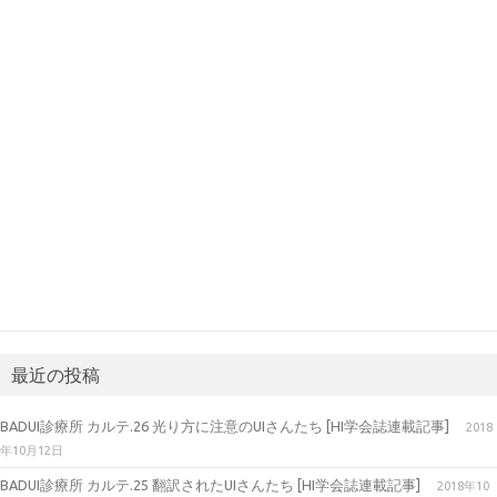
最近の投稿
BADUI診療所 カルテ.26 光り方に注意のUIさんたち [HI学会誌連載記事]
2018
年10月12日
BADUI診療所 カルテ.25 翻訳されたUIさんたち [HI学会誌連載記事]
2018年10