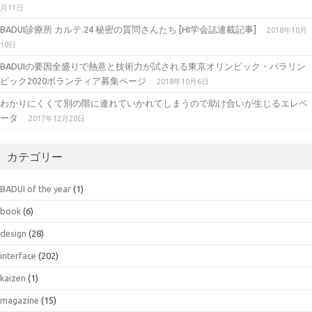
月11日
BADUI診療所 カルテ.24 秘密の質問さんたち [HI学会誌連載記事]
2018年10月
10日
BADUIの要因全盛りで熱意と技術力が試される東京オリンピック・パラリン
ピック2020ボランティア募集ページ
2018年10月6日
わかりにくくて別の階に連れていかれてしまうので助け合いが生じるエレベ
ータ
2017年12月20日
カテゴリー
BADUI of the year
(1)
book
(6)
design
(28)
interface
(202)
kaizen
(1)
magazine
(15)