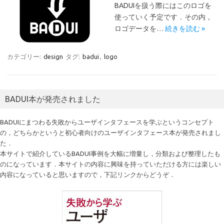
BADUIを扱う際にはこのロゴを
使っていく予定です．その内，
ロゴデータを…
続きを読む »
カテゴリー:
design
タグ:
badui
,
logo
BADUI本が発売されました
BADUIにまつわる失敗からユーザインタフェースを学ぶというコンセプト
の，どちらかというと初心者向けのユーザインタフェース本が発売されまし
た．
本サイトで紹介しているBADUI事例を大幅に増量し，分類および整理したも
のになっています．本サイトの内容に興味を持っていただける方には楽しい
内容になっていると思いますので，下記リンクからどうぞ．