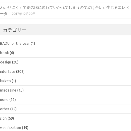
わかりにくくて別の階に連れていかれてしまうので助け合いが生じるエレベ
ータ
2017年12月20日
カテゴリー
BADUI of the year
(1)
book
(6)
design
(28)
interface
(202)
kaizen
(1)
magazine
(15)
none
(22)
other
(12)
sign
(69)
visualization
(19)