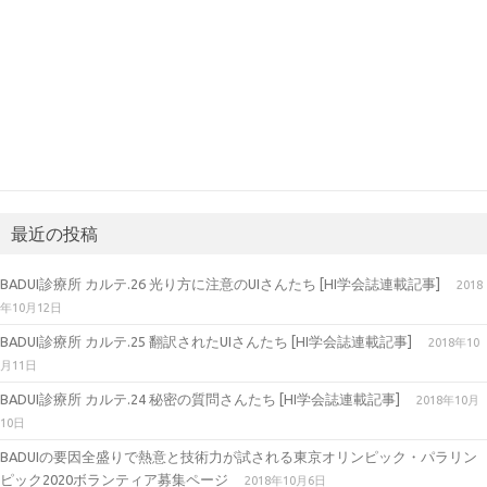
最近の投稿
BADUI診療所 カルテ.26 光り方に注意のUIさんたち [HI学会誌連載記事]
2018
年10月12日
BADUI診療所 カルテ.25 翻訳されたUIさんたち [HI学会誌連載記事]
2018年10
月11日
BADUI診療所 カルテ.24 秘密の質問さんたち [HI学会誌連載記事]
2018年10月
10日
BADUIの要因全盛りで熱意と技術力が試される東京オリンピック・パラリン
ピック2020ボランティア募集ページ
2018年10月6日