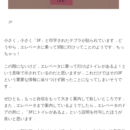
3F
小さく，小さく「3F」と印字されたテプラが貼られています．ど
うやら，エレベータに乗って3階に行けってことのようです．ちっ
ちゃっ！
この階にないけど，エレベータに乗って行けばトイレがあるよ！と
いう意味で示されているのだと思いますが，これだけではその3F
という重要な情報に辿りつけず困ったことになってしまいそうで
す．
ぜひとも，もっと自信をもって大きく案内して欲しいところです．
また，エレベータまで案内しているようでしたら，エレベータのド
アの所に，「3Fにトイレがあるよ」という説明を付与したほうが
良いと思います．