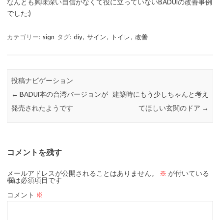
なんとも興味深い自信がなくて役に立っていないBADUIの改善事例
でした:)
カテゴリー:
sign
タグ:
diy
,
サイン
,
トイレ
,
改善
投稿ナビゲーション
←
BADUI本の台湾バージョンが
建築時にもう少しちゃんと考え
発売されたようです
てほしい玄関のドア
→
コメントを残す
メールアドレスが公開されることはありません。
※
が付いている
欄は必須項目です
コメント
※